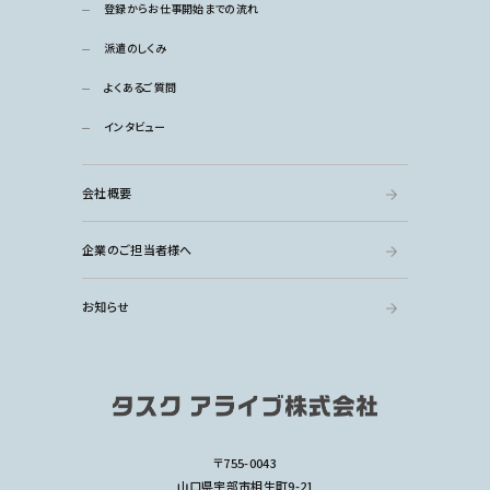
登録からお仕事開始までの流れ
派遣のしくみ
よくあるご質問
インタビュー
会社概要
企業のご担当者様へ
お知らせ
〒755-0043
山口県宇部市相生町9-21