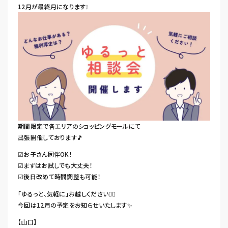
12月が最終月になります❕
期間限定で各エリアのショッピングモールにて
出張開催しております🎵
☑お子さん同伴OK！
☑まずはお試しでも大丈夫！
☑後日改めて時間調整も可能！
「ゆるっと、気軽に」お越しください🙆‍♀️
今回は12月の予定をお知らせいたします✨
【山口】