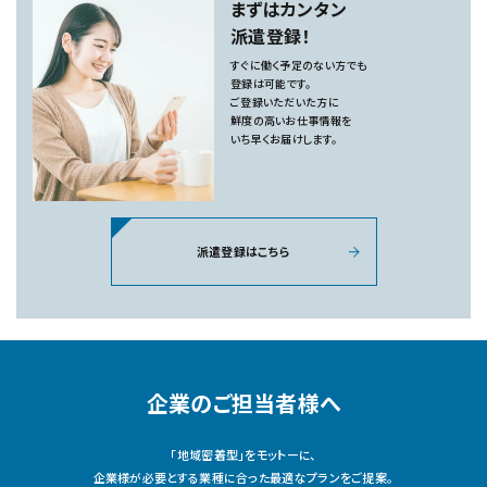
まずはカンタン
派遣登録！
すぐに働く予定のない方でも
登録は可能です。
ご登録いただいた方に
鮮度の高いお仕事情報を
いち早くお届けします。
派遣登録はこちら
企業のご担当者様へ
「地域密着型」をモットーに、
企業様が必要とする業種に合った最適なプランをご提案。