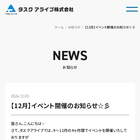
tog
ホーム
お知らせ
【12月】イベント開催のお知らせ☆彡
NEWS
お知らせ
2024.12.03
【12月】イベント開催のお知らせ☆彡
皆さん、こんにちは✨
さて、タスクアライブでは、9～12月の4ヶ月間でイベントを開催いたして
おりますが