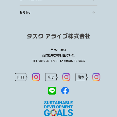
お知らせ
〒755-0043
山口県宇部市相生町9-21
TEL:
0836-38-3288
FAX:0836-32-0855