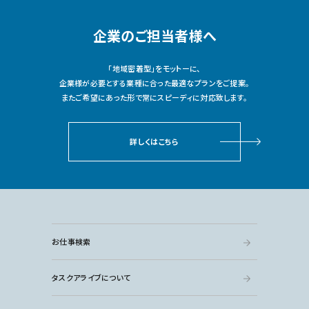
企業のご担当者様へ
「地域密着型」をモットーに、
企業様が必要とする業種に合った最適なプランをご提案。
またご希望にあった形で常にスピーディに対応致します。
詳しくはこちら
お仕事検索
タスクアライブについて