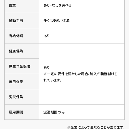
残業
あり・なしを選べる
通勤手当
多くは支給される
有給休暇
あり
健康保険
厚生年金保険
あり
※一定の要件を満たした場合、加入が義務付けら
れています。
雇用保険
労災保険
雇用期間
派遣期間のみ
※企業によって異なることがあります。