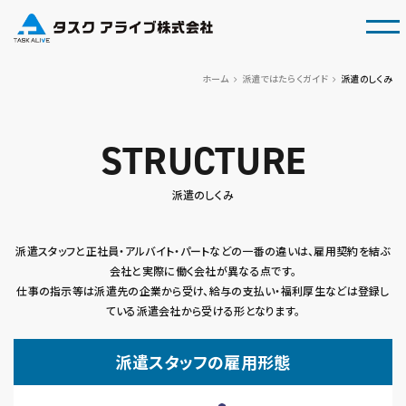
tog
ホーム
派遣ではたらくガイド
派遣のしくみ
STRUCTURE
派遣のしくみ
派遣スタッフと正社員・アルバイト・パートなどの一番の違いは、雇用契約を結ぶ
会社と実際に働く会社が異なる点です。
仕事の指示等は派遣先の企業から受け、給与の支払い・福利厚生などは登録し
ている派遣会社から受ける形となります。
派遣スタッフの雇用形態