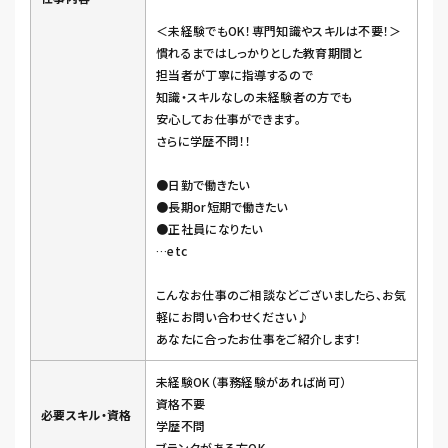
＜未経験でもOK！専門知識やスキルは不要！＞
慣れるまではしっかりとした教育期間と
担当者が丁寧に指導するので
知識・スキルなしの未経験者の方でも
安心してお仕事ができます。
さらに学歴不問！！
●日勤で働きたい
●長期or短期で働きたい
●正社員になりたい
…etc
こんなお仕事のご相談などございましたら、お気
軽にお問い合わせください♪
あなたに合ったお仕事をご紹介します！
未経験OK（事務経験があれば尚可）
資格不要
必要スキル・資格
学歴不問
ブランクがある方OK