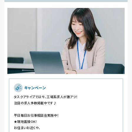
キャンペーン
タスクアライブでは今、工場系求人が激アツ！
注目の求人多数掲載中です♪
平日毎日お仕事相談会実施中！
★現地面接OK！
お住まいお近くや、