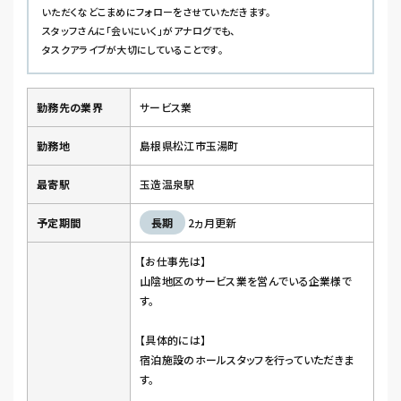
いただくなどこまめにフォローをさせていただきます。
スタッフさんに「会いにいく」がアナログでも、
タスクアライブが大切にしていることです。
勤務先の業界
サービス業
勤務地
島根県松江市玉湯町
最寄駅
玉造温泉駅
予定期間
長期
2ヵ月更新
【お仕事先は】
山陰地区のサービス業を営んでいる企業様で
す。
【具体的には】
宿泊施設のホールスタッフを行っていただきま
す。