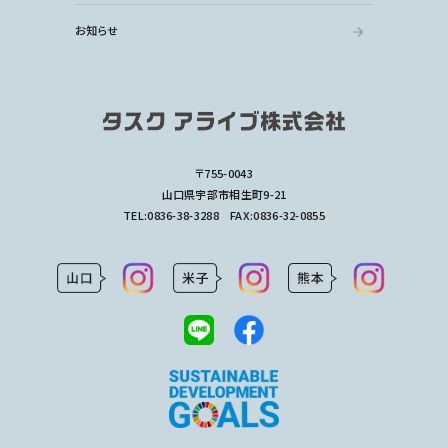
お知らせ
〒755-0043
山口県宇部市相生町9-21
TEL:
0836-38-3288
FAX:0836-32-0855