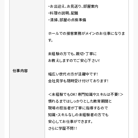
・お出迎え、お見送り、部屋案内
・料理の説明、配膳
・清掃、部屋の点検準備
ホールでの接客業務がメインのお仕事になりま
す。
未経験の方でも、親切・丁寧に
お教えしますのでご安心下さい！
仕事内容
幅広い世代の方が活躍中です！
会社見学も随時受け付けております！
＜未経験でもOK！専門知識やスキルは不要！＞
慣れるまではしっかりとした教育期間と
現場の担当者が丁寧に指導するので
知識・スキルなしの未経験者の方でも
安心してお仕事ができます。
さらに学歴不問！！