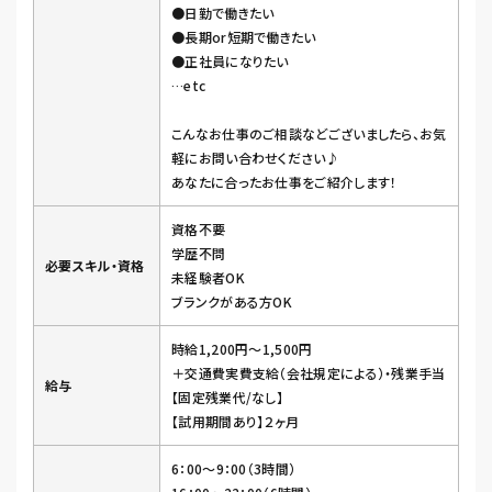
●日勤で働きたい
●長期or短期で働きたい
●正社員になりたい
…etc
こんなお仕事のご相談などございましたら、お気
軽にお問い合わせください♪
あなたに合ったお仕事をご紹介します！
資格不要
学歴不問
必要スキル・資格
未経験者OK
ブランクがある方OK
時給1,200円～1,500円
＋交通費実費支給（会社規定による）・残業手当
給与
【固定残業代/なし】
【試用期間あり】２ヶ月
6：00～9：00（3時間）