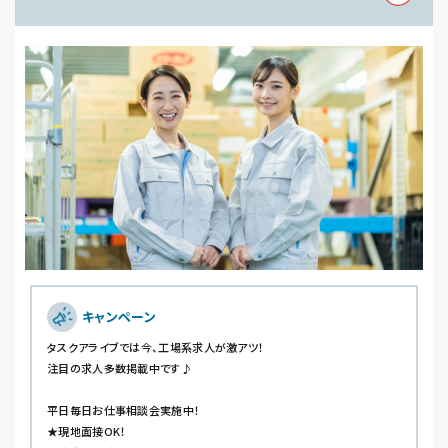
キャンペーン
タスクアライブでは今、工場系求人が激アツ！
注目の求人多数掲載中です♪
平日毎日お仕事相談会実施中！
★現地面接OK！