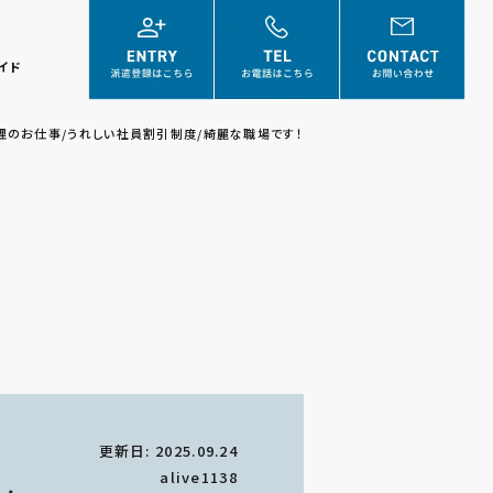
イド
理のお仕事/うれしい社員割引制度/綺麗な職場です！
更新日: 2025.09.24
alive1138