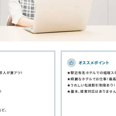
オススメポイント
求人が激アツ！
★駅近有名ホテルでの経理ス
★綺麗なホテルでお仕事！最高
★うれしい社員割引制度あり！
！
★基本、接客対応はありませ
など、