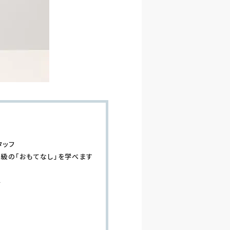
タッフ
級の「おもてなし」を学べます
ん