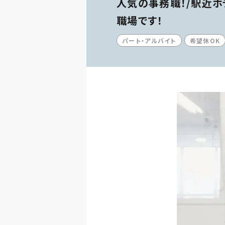
人気の事務職！/駅近
職場です！
パート・アルバイト
希望休OK