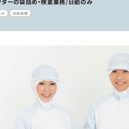
ウダーの袋詰め・検査業務/日勤のみ
休み
日勤勤務