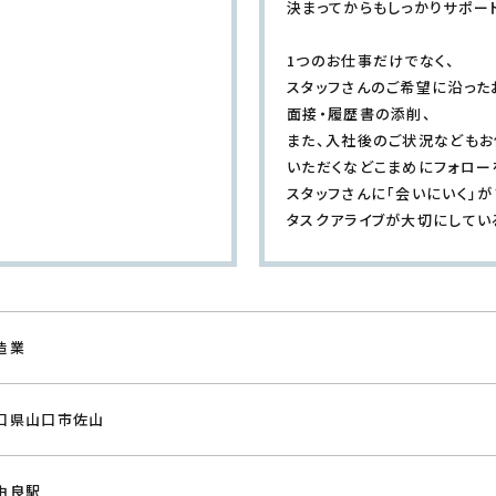
決まってからもしっかりサポー
1つのお仕事だけでなく、
スタッフさんのご希望に沿った
面接・履歴書の添削、
また、入社後のご状況などもお
いただくなどこまめにフォロー
スタッフさんに「会いにいく」が
タスクアライブが大切にしてい
造業
口県山口市佐山
由良駅