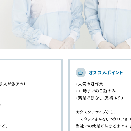
オススメポイント
求人が激アツ！
・人気の軽作業
・17時までの日勤のみ
・残業ほぼなし（実績あり）
！
★タスクアライブなら、
スタッフさんをしっかりフォロ
など、
当社での就業が決まるまではも