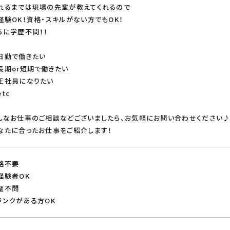
れるまでは現場の先輩が教えてくれるので
経験OK！資格・スキルがない方でもOK！
らに学歴不問！！
日勤で働きたい
長期or短期で働きたい
正社員になりたい
tc
んなお仕事のご相談などございましたら、お気軽にお問い合わせください
なたに合ったお仕事をご紹介します！
格不要
経験者OK
歴不問
ランクがある方OK