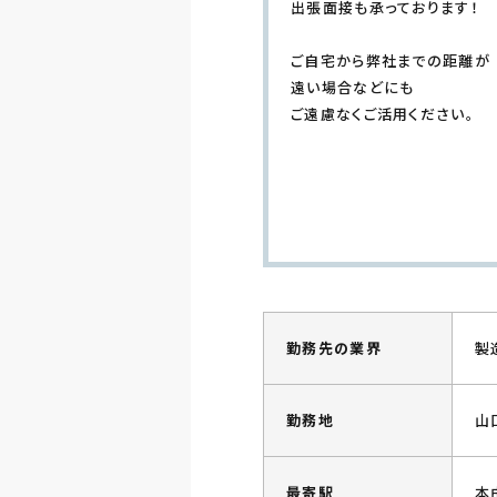
出張面接も承っております！
ご自宅から弊社までの距離が
遠い場合などにも
ご遠慮なくご活用ください。
勤務先の業界
製
勤務地
山
最寄駅
本