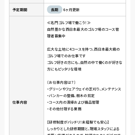
予定期間
長期
6ヶ月更新
≪名門ゴルフ場で働こう！≫
自然豊かな西日本最大のゴルフ場のコース管
理者募集中
広大な土地に4コースを持つ、西日本最大級の
ゴルフ場でのお仕事です
ゴルフ好きの方にも、自然の中で働くのが好きな
方にもピッタリな環境
〔お仕事内容は？〕
・グリーンやフェアウェイの芝刈り、メンテナンス
・バンカーの整備、樹木の剪定
仕事内容
・コース内の清掃および備品管理
・その他付随する業務
【研修制度がバッチリ！未経験でも安心】
しっかりとした研修期間と、現場スタッフによる