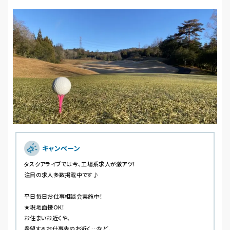
キャンペーン
タスクアライブでは今、工場系求人が激アツ！
注目の求人多数掲載中です♪
平日毎日お仕事相談会実施中！
★現地面接OK！
お住まいお近くや、
希望するお仕事先のお近く…など、