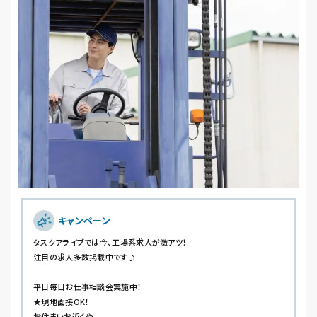
キャンペーン
タスクアライブでは今、工場系求人が激アツ！
注目の求人多数掲載中です♪
平日毎日お仕事相談会実施中！
★現地面接OK！
お住まいお近くや、