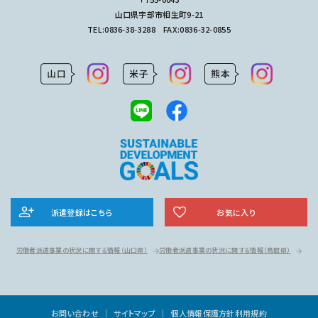
山口県宇部市相生町9-21
TEL:
0836-38-3288
FAX:0836-32-0855
派遣登録はこちら
お気に入り
労働者派遣事業の状況に関する情報
（山口県）
労働者派遣事業の状況に関する情報
（鳥取県）
お問い合わせ
サイトマップ
個人情報保護方針
利用規約