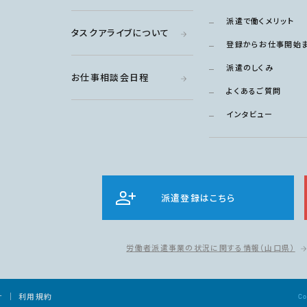
派遣で働くメリット
タスクアライブについて
登録からお仕事開始
派遣のしくみ
お仕事相談会日程
よくあるご質問
インタビュー
派遣登録はこちら
労働者派遣事業の状況に関する情報
（山口県）
針
利用規約
Co