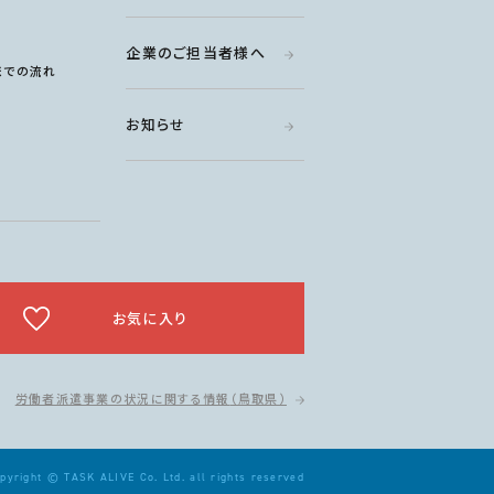
企業のご担当者様へ
までの流れ
お知らせ
お気に入り
労働者派遣事業の状況に関する情報
（鳥取県）
pyright © TASK ALIVE Co. Ltd. all rights reserved