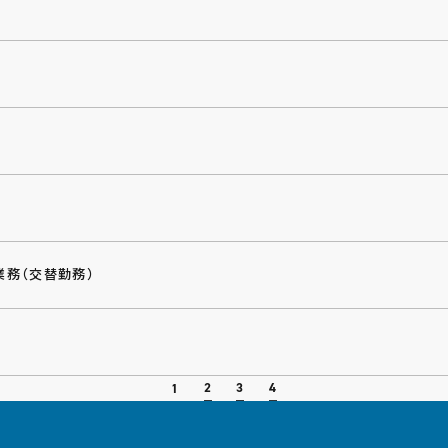
業務（交替勤務）
2
3
4
1