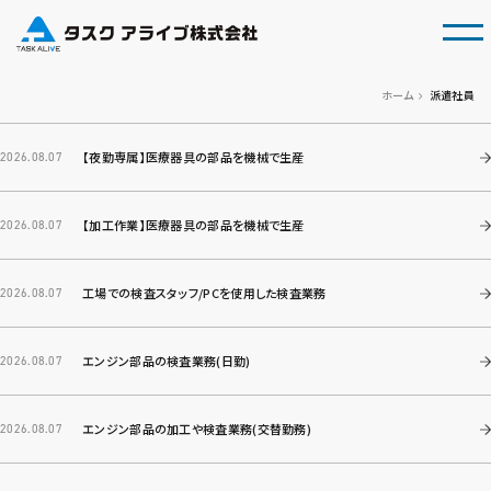
tog
ホーム
派遣社員
【夜勤専属】医療器具の部品を機械で生産
2026.08.07
【加工作業】医療器具の部品を機械で生産
2026.08.07
工場での検査スタッフ/PCを使用した検査業務
2026.08.07
エンジン部品の検査業務(日勤)
2026.08.07
エンジン部品の加工や検査業務(交替勤務)
2026.08.07