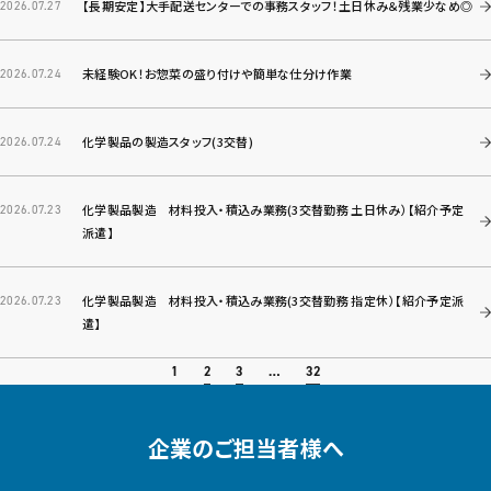
【長期安定】大手配送センターでの事務スタッフ！土日休み＆残業少なめ◎
2026.07.27
未経験OK！お惣菜の盛り付けや簡単な仕分け作業
2026.07.24
化学製品の製造スタッフ(3交替)
2026.07.24
化学製品製造 材料投入・積込み業務(3交替勤務 土日休み）【紹介予定
2026.07.23
派遣】
化学製品製造 材料投入・積込み業務(3交替勤務 指定休）【紹介予定派
2026.07.23
遣】
2
3
32
1
…
企業のご担当者様へ