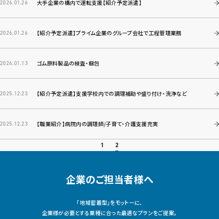
大手企業の構内で運転支援【紹介予定派遣】
2026.01.26
【紹介予定派遣】プライム企業のグループ会社で工程管理業務
2026.01.26
ゴム原料製品の検査・梱包
2026.01.13
【紹介予定派遣】支援学校内での調理補助や盛り付け・洗浄など
2025.12.23
【職業紹介】病院内の調理師/子育て・介護支援充実
2025.12.23
2
1
企業のご担当者様へ
「地域密着型」をモットーに、
企業様が必要とする業種に合った最適なプランをご提案。