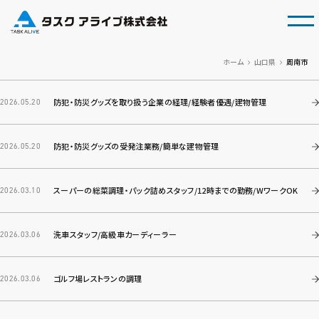
tog
ホーム
山口県
周南市
防犯・防災グッズを取り扱う企業の経理/経験者優遇/建物管理
2026.05.20
防犯・防災グッズの受発注業務/簡単な建物管理
2026.05.20
スーパーの総菜調理・パック詰めスタッフ/12時までの勤務/WワークOK
2026.03.10
洗車スタッフ/高級車カーディーラー
2026.03.06
ゴルフ場レストランの調理
2026.03.06